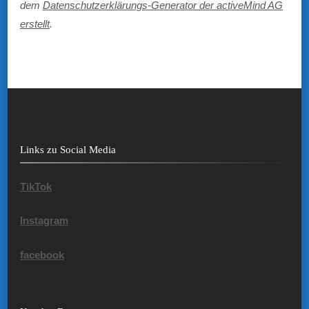
dem
Datenschutzerklärungs-Generator der activeMind AG
erstellt
.
Links zu Social Media
TikTok
Instagram
facebook