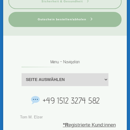
Sicherheit & Gesundheit
Gutschein bestellen/abholen
Menu – Navigation
Menu
–
Navigation
+49 1512 3274 582
Tom M. Elzer
*R
egistrierte Kund:innen