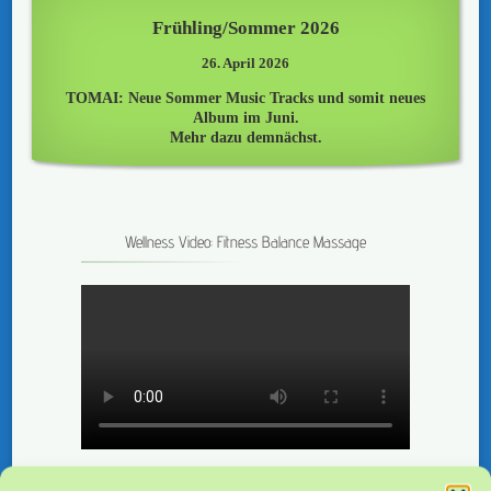
Frühling/Sommer 2026
26. April 2026
TOMAI: Neue Sommer Music Tracks und somit neues
Album im Juni.
Mehr dazu demnächst.
Wellness Video: Fitness Balance Massage