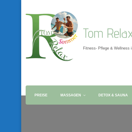
Tom Rela
Fitness- Pflege & Wellness 
PREISE
MASSAGEN
DETOX & SAUNA