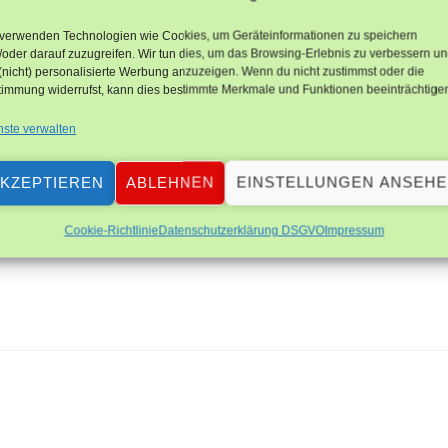
 verwenden Technologien wie Cookies, um Geräteinformationen zu speichern
oder darauf zuzugreifen. Wir tun dies, um das Browsing-Erlebnis zu verbessern u
(nicht) personalisierte Werbung anzuzeigen. Wenn du nicht zustimmst oder die
timmung widerrufst, kann dies bestimmte Merkmale und Funktionen beeinträchtige
nste verwalten
as Passwort ein, um ihn anzeigen zu können.
KZEPTIEREN
ABLEHNEN
EINSTELLUNGEN ANSEH
Cookie-Richtlinie
Datenschutzerklärung DSGVO
Impressum