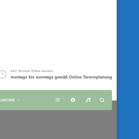
24/7 Termine Online buchen
montags bis sonntags gemäß Online Terminplanung
ARCHIV