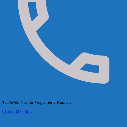
Tel./SMS: Nur für *registrierte Kunden
01512 327 4582