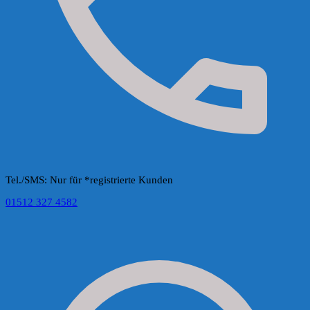
Tel./SMS: Nur für *registrierte Kunden
01512 327 4582