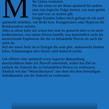
M
Ihr Leben verändert.
Für die einen ist die Reise spirituell für andere
eine rein logische Folge dessen, wie man gelebt
hat und was zu ändern gilt.
Einige Kunden haben mich gefragt ob ich auch
spirituelle Arbeiten, wie Reiki bzw. Energiereisen oder Hypnose für
Reinkarnation anbiete.
Alles in allem habe ich schon hier und da gemacht aber es ist auch
kräftezehrend, was meine Person betrifft, was letztendlich nicht für
ausreichende Ergebnisse für die zu behandelte Person als auch für
mich ist.
Auf der einen Seite ist es Energie die man gibt, andererseits bleiben
Infos, Erinnerungen aber besser wird dadurch nichts.
Um effektiv eine spirituell sowie logische Behandlung
durchzuführen habe ich
TravelS
entwickelt, wobei das Ziel ist
einfach die Zukunft der zu behandelten Person zu verbessern.
Ähnlich wie das “Wunschkonzert” nur eben mit dem freiwilligen
Selbsthandeln um die Zukunft zu verbessern.