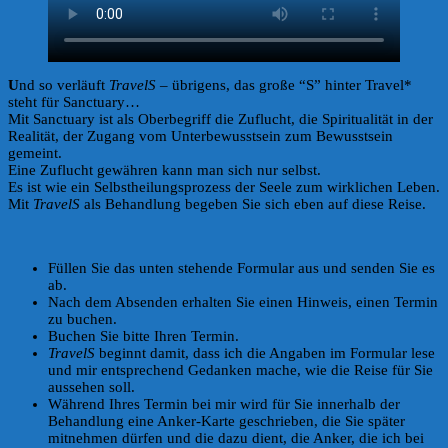
U
nd so verläuft
TravelS
– übrigens, das große “S” hinter Travel*
steht für Sanctuary…
Mit Sanctuary ist als Oberbegriff die Zuflucht, die Spiritualität in der
Realität, der Zugang vom Unterbewusstsein zum Bewusstsein
gemeint.
Eine Zuflucht gewähren kann man sich nur selbst.
Es ist wie ein Selbstheilungsprozess der Seele zum wirklichen Leben.
Mit
TravelS
als Behandlung begeben Sie sich eben auf diese Reise.
Füllen Sie das unten stehende Formular aus und senden Sie es
ab.
Nach dem Absenden erhalten Sie einen Hinweis, einen Termin
zu buchen.
Buchen Sie bitte Ihren Termin.
TravelS
beginnt damit, dass ich die Angaben im Formular lese
und mir entsprechend Gedanken mache, wie die Reise für Sie
aussehen soll.
Während Ihres Termin bei mir wird für Sie innerhalb der
Behandlung eine Anker-Karte geschrieben, die Sie später
mitnehmen dürfen und die dazu dient, die Anker, die ich bei