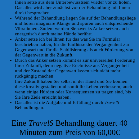
Ihnen setze aus dem Unterbewusstsein wieder vor zu holen.
Das alles wird aber zunächst vor der Behandlung mit Ihnen
direkt besprochen
Während der Behandlung liegen Sie auf der Behandlungsliege
und hören imaginäre Klänge und spüren auch entsprechende
Vibrationen. Zudem werden Sie zwecks Anker setzen auch
energetisch durch meine Hände berührt.
Anker setze ich bei Ihnen für das was Sie im Formular
beschrieben haben, für die Einflüsse der Vergangenheit zur
Gegenwart und für die Stabilisierung als auch Förderung von
der Gegenwart in die Zukunft.
Durch das Anker setzen kommt es zur universellen Förderung
Ihrer Zukunft, denn negative Erlebnisse aus Vergangenheit
und der Zustand der Gegenwart lassen sich nicht mehr
rückgängig machen.
Ihre Zukunft haben Sie selbst in der Hand und Sie können
diese kreativ gestalten und somit Ihr Leben verbessern, auch
wenn einige Hürden oder Konsequenzen zu tragen sind, bis
Sie Ihre Ziele erreicht haben.
Das alles ist die Aufgabe und Erfüllung durch
TravelS
Behandlungen.
Eine
TravelS
Behandlung dauert 40
Minuten zum Preis von 60,00€