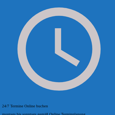
24/7 Termine Online buchen
montags bis sonntags gemäß Online Terminplanung