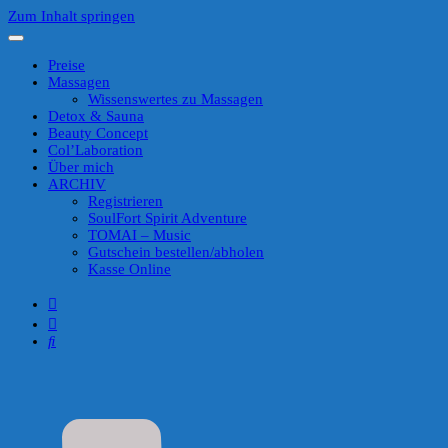
Zum Inhalt springen
Preise
Massagen
Wissenswertes zu Massagen
Detox & Sauna
Beauty Concept
Col’Laboration
Über mich
ARCHIV
Registrieren
SoulFort Spirit Adventure
TOMAI – Music
Gutschein bestellen/abholen
Kasse Online