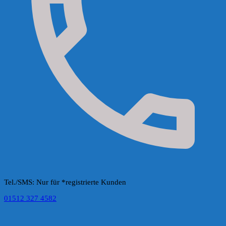
Tel./SMS: Nur für *registrierte Kunden
01512 327 4582