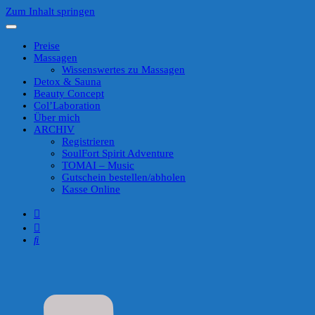
Zum Inhalt springen
Preise
Massagen
Wissenswertes zu Massagen
Detox & Sauna
Beauty Concept
Col’Laboration
Über mich
ARCHIV
Registrieren
SoulFort Spirit Adventure
TOMAI – Music
Gutschein bestellen/abholen
Kasse Online