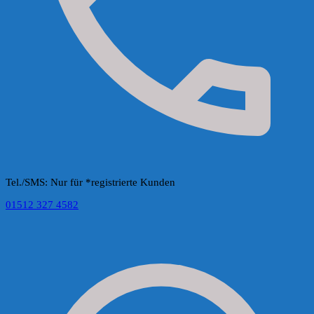
Tel./SMS: Nur für *registrierte Kunden
01512 327 4582