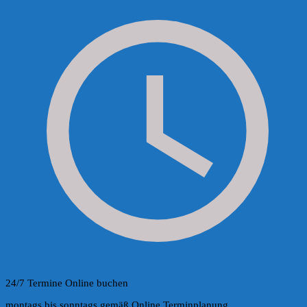
24/7 Termine Online buchen
montags bis sonntags gemäß Online Terminplanung