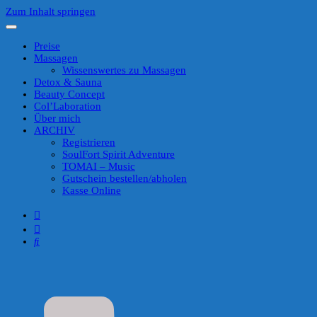
Zum Inhalt springen
Preise
Massagen
Wissenswertes zu Massagen
Detox & Sauna
Beauty Concept
Col’Laboration
Über mich
ARCHIV
Registrieren
SoulFort Spirit Adventure
TOMAI – Music
Gutschein bestellen/abholen
Kasse Online