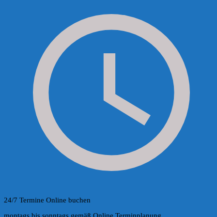
24/7 Termine Online buchen
montags bis sonntags gemäß Online Terminplanung