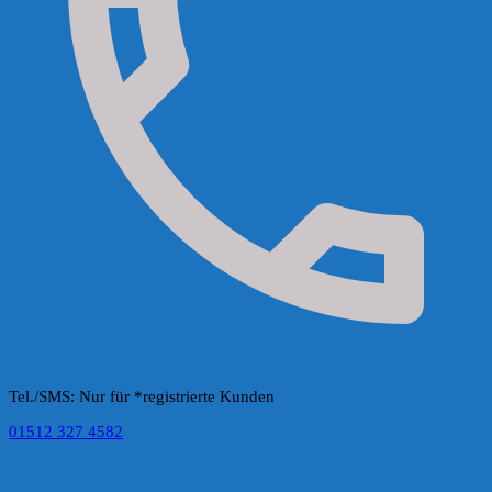
Tel./SMS: Nur für *registrierte Kunden
01512 327 4582