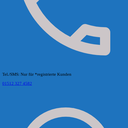
Tel./SMS: Nur für *registrierte Kunden
01512 327 4582