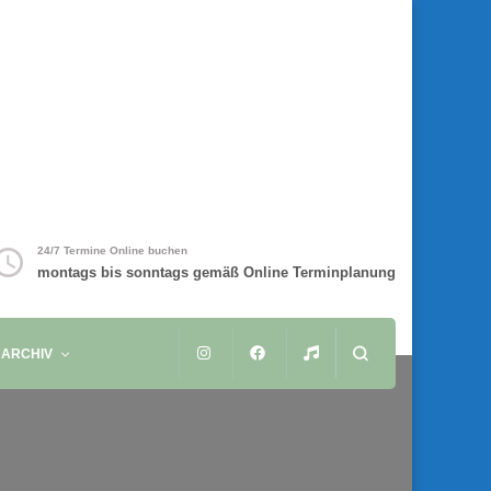
24/7 Termine Online buchen
montags bis sonntags gemäß Online Terminplanung
ARCHIV