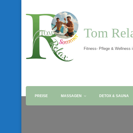
Tom Rel
Fitness- Pflege & Wellness 
PREISE
MASSAGEN
DETOX & SAUNA