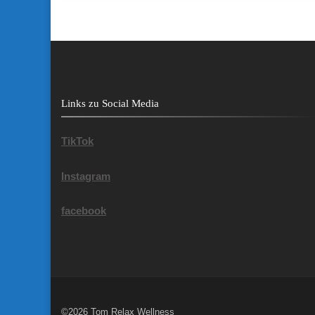
Links zu Social Media
TikTok
Instagram
facebook
©2026 Tom Relax Wellness