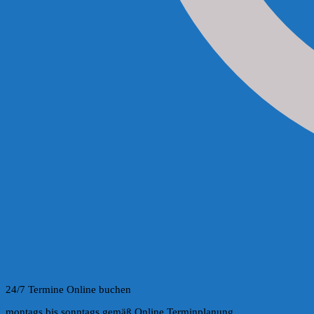
24/7 Termine Online buchen
montags bis sonntags gemäß Online Terminplanung