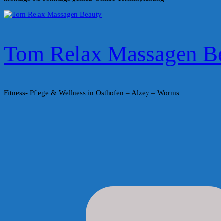
Tom Relax Massagen B
Fitness- Pflege & Wellness in Osthofen – Alzey – Worms