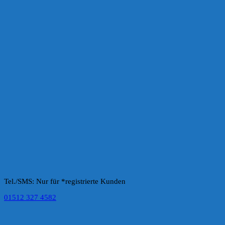
Tel./SMS: Nur für *registrierte Kunden
01512 327 4582