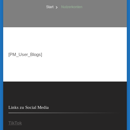
Start
Nutzerkonten
[PM_User_Blogs]
Links zu Social Media
TikTok