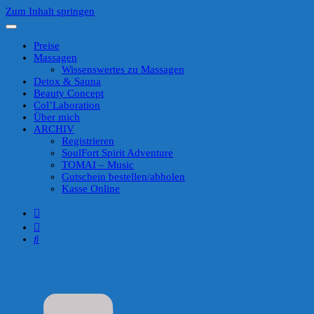
Zum Inhalt springen
Preise
Massagen
Wissenswertes zu Massagen
Detox & Sauna
Beauty Concept
Col’Laboration
Über mich
ARCHIV
Registrieren
SoulFort Spirit Adventure
TOMAI – Music
Gutschein bestellen/abholen
Kasse Online