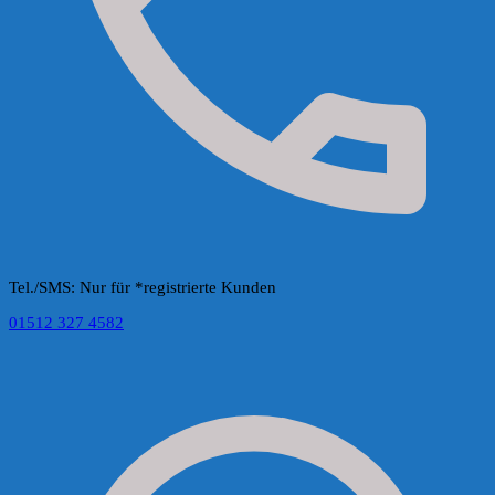
Tel./SMS: Nur für *registrierte Kunden
01512 327 4582