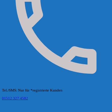
Tel./SMS: Nur für *registrierte Kunden
01512 327 4582