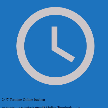
24/7 Termine Online buchen
montags bis sonntags gemäß Online Terminplanung