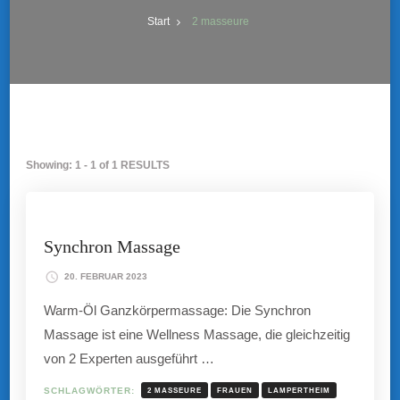
Start
2 masseure
Showing: 1 - 1 of 1 RESULTS
Synchron Massage
20. FEBRUAR 2023
Warm-Öl Ganzkörpermassage: Die Synchron
Massage ist eine Wellness Massage, die gleichzeitig
von 2 Experten ausgeführt …
SCHLAGWÖRTER:
2 MASSEURE
FRAUEN
LAMPERTHEIM