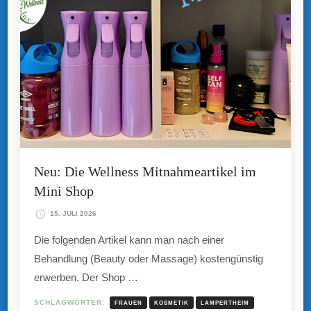
Neu: Die Wellness Mitnahmeartikel im
Mini Shop
15. JULI 2026
Die folgenden Artikel kann man nach einer
Behandlung (Beauty oder Massage) kostengünstig
erwerben. Der Shop …
SCHLAGWÖRTER:
FRAUEN
KOSMETIK
LAMPERTHEIM