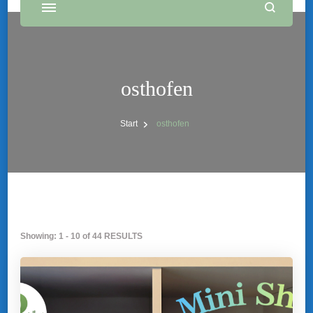
osthofen
Start
osthofen
Showing: 1 - 10 of 44 RESULTS