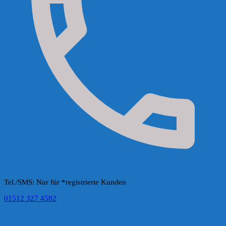
Tel./SMS: Nur für *registrierte Kunden
01512 327 4582