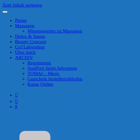
Zum Inhalt springen
Preise
Massagen
Wissenswertes zu Massagen
Detox & Sauna
Beauty Concept
Col’Laboration
Über mich
ARCHIV
Registrieren
SoulFort Spirit Adventure
TOMAI – Music
Gutschein bestellen/abholen
Kasse Online