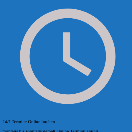
24/7 Termine Online buchen
montags bis sonntags gemäß Online Terminplanung