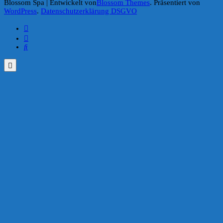
Blossom Spa | Entwickelt von
Blossom Themes
. Präsentiert von
WordPress
.
Datenschutzerklärung DSGVO