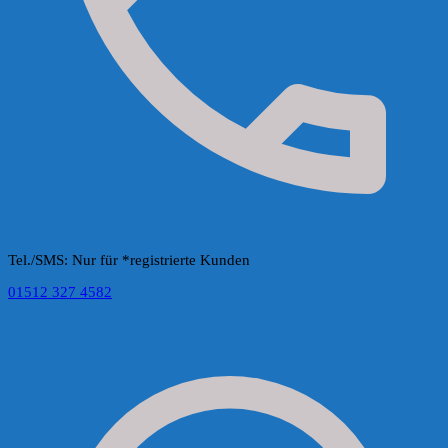
Tel./SMS: Nur für *registrierte Kunden
01512 327 4582