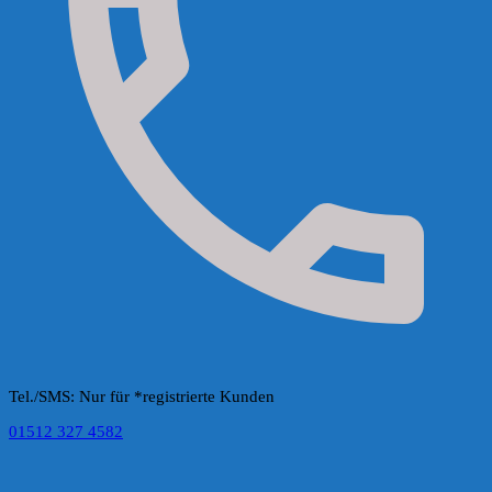
Tel./SMS: Nur für *registrierte Kunden
01512 327 4582