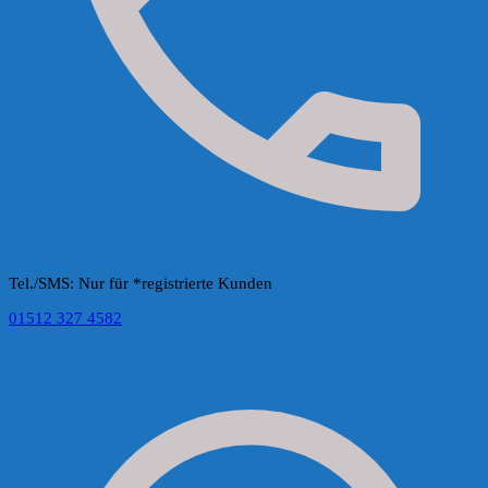
Tel./SMS: Nur für *registrierte Kunden
01512 327 4582