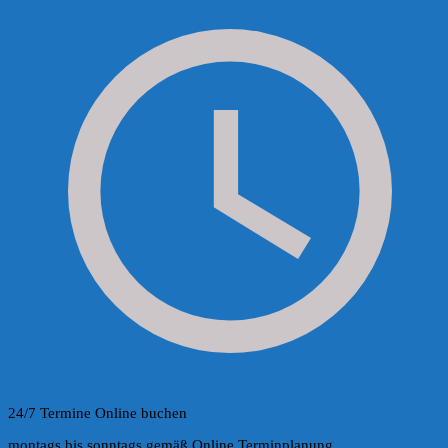
24/7 Termine Online buchen
montags bis sonntags gemäß Online Terminplanung