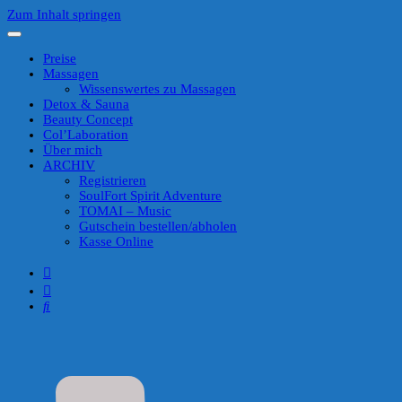
Zum Inhalt springen
Preise
Massagen
Wissenswertes zu Massagen
Detox & Sauna
Beauty Concept
Col’Laboration
Über mich
ARCHIV
Registrieren
SoulFort Spirit Adventure
TOMAI – Music
Gutschein bestellen/abholen
Kasse Online