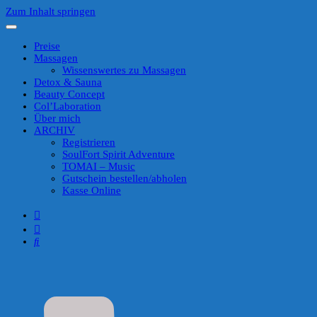
Zum Inhalt springen
Preise
Massagen
Wissenswertes zu Massagen
Detox & Sauna
Beauty Concept
Col’Laboration
Über mich
ARCHIV
Registrieren
SoulFort Spirit Adventure
TOMAI – Music
Gutschein bestellen/abholen
Kasse Online