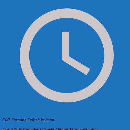
24/7 Termine Online buchen
montags bis sonntags gemäß Online Terminplanung