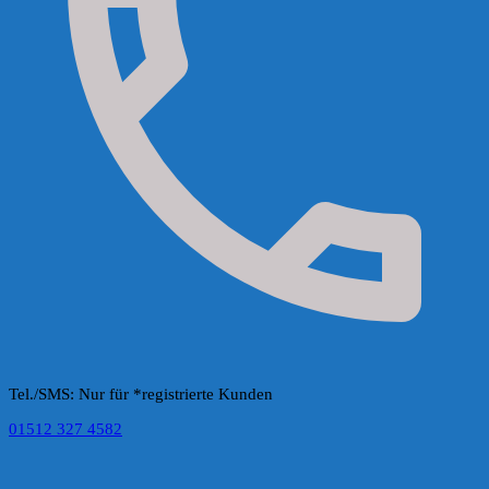
Tel./SMS: Nur für *registrierte Kunden
01512 327 4582