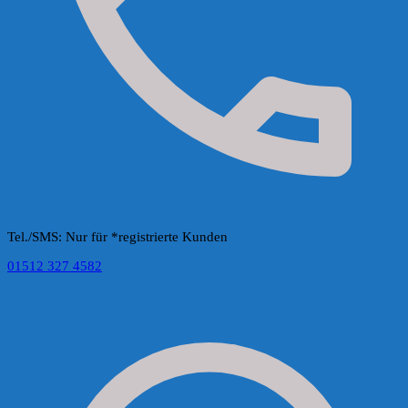
Tel./SMS: Nur für *registrierte Kunden
01512 327 4582