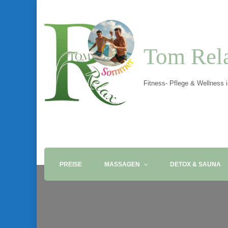
Tom Rel
Fitness- Pflege & Wellness 
PREISE
MASSAGEN
DETOX & SAUNA