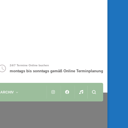
24/7 Termine Online buchen
montags bis sonntags gemäß Online Terminplanung
ARCHIV