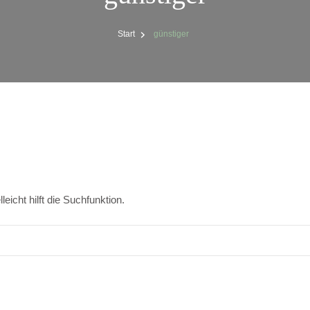
Start
günstiger
icht hilft die Suchfunktion.