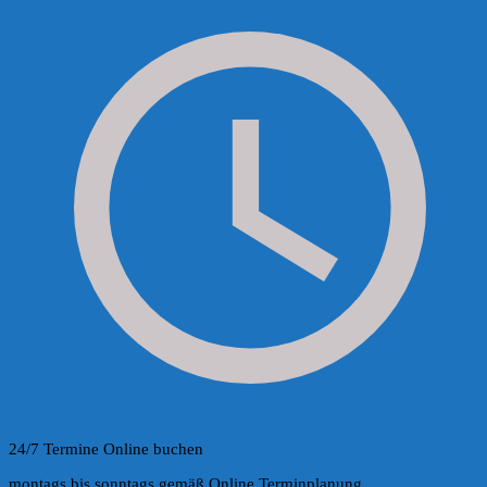
24/7 Termine Online buchen
montags bis sonntags gemäß Online Terminplanung