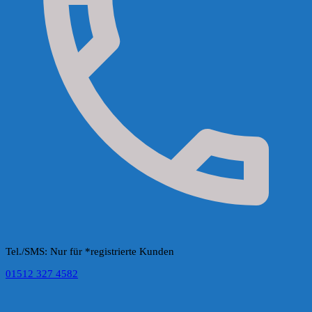
Tel./SMS: Nur für *registrierte Kunden
01512 327 4582