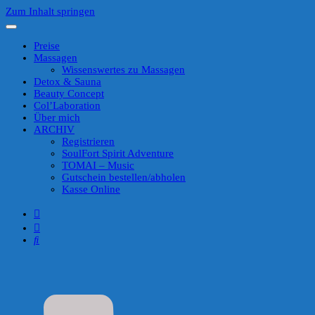
Zum Inhalt springen
Preise
Massagen
Wissenswertes zu Massagen
Detox & Sauna
Beauty Concept
Col’Laboration
Über mich
ARCHIV
Registrieren
SoulFort Spirit Adventure
TOMAI – Music
Gutschein bestellen/abholen
Kasse Online