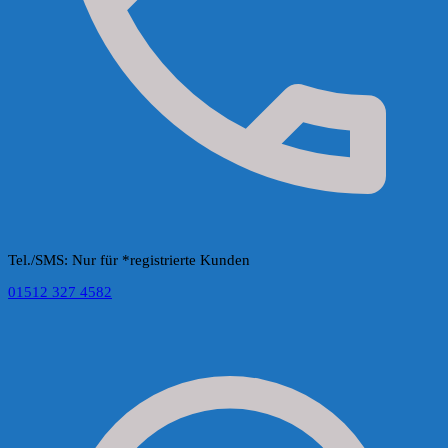
Tel./SMS: Nur für *registrierte Kunden
01512 327 4582