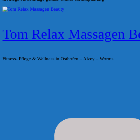
Tom Relax Massagen B
Fitness- Pflege & Wellness in Osthofen – Alzey – Worms