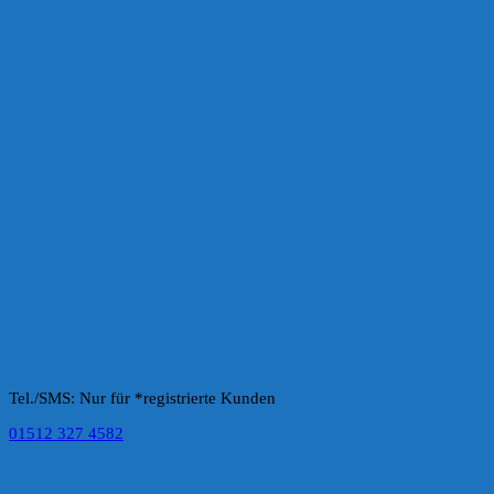
Tel./SMS: Nur für *registrierte Kunden
01512 327 4582