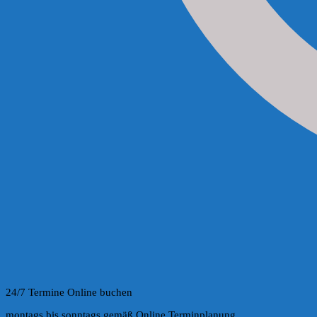
24/7 Termine Online buchen
montags bis sonntags gemäß Online Terminplanung