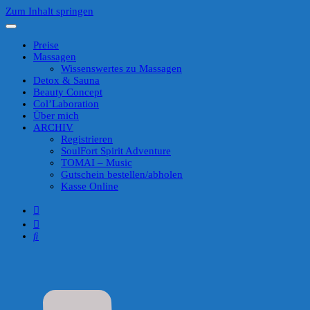
Zum Inhalt springen
Preise
Massagen
Wissenswertes zu Massagen
Detox & Sauna
Beauty Concept
Col’Laboration
Über mich
ARCHIV
Registrieren
SoulFort Spirit Adventure
TOMAI – Music
Gutschein bestellen/abholen
Kasse Online