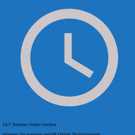
24/7 Termine Online buchen
montags bis sonntags gemäß Online Terminplanung