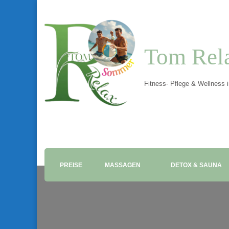
Tom Rel
Fitness- Pflege & Wellness 
PREISE
MASSAGEN
DETOX & SAUNA