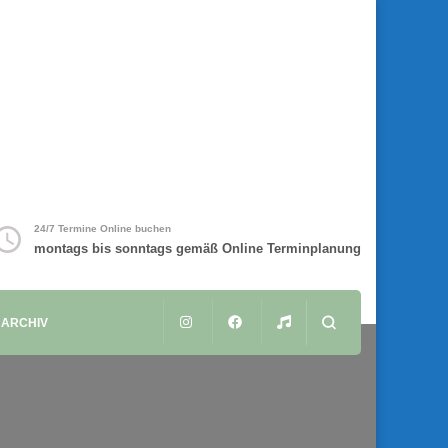
24/7 Termine Online buchen
montags bis sonntags gemäß Online Terminplanung
ARCHIV