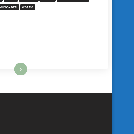
WIESBADEN
WORMS
Mehr hier ...