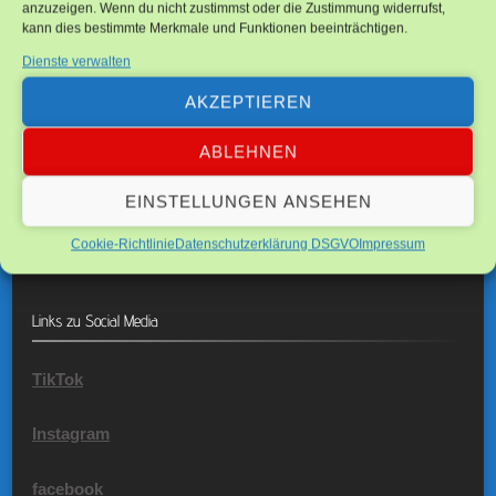
anzuzeigen. Wenn du nicht zustimmst oder die Zustimmung widerrufst,
kann dies bestimmte Merkmale und Funktionen beeinträchtigen.
Suchen
Dienste verwalten
nach:
AKZEPTIEREN
ABLEHNEN
EINSTELLUNGEN ANSEHEN
Cookie-Richtlinie
Datenschutzerklärung DSGVO
Impressum
Links zu Social Media
TikTok
Instagram
facebook