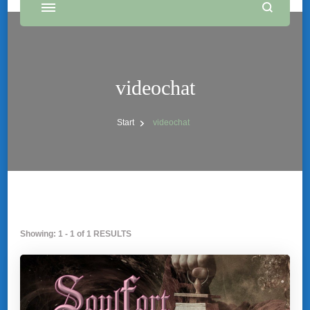
videochat
Start
videochat
Showing: 1 - 1 of 1 RESULTS