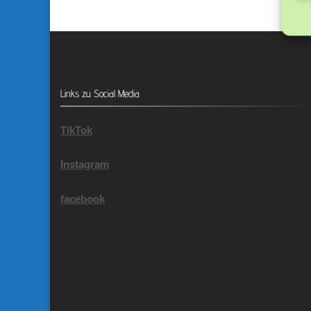
Links zu Social Media
TikTok
Instagram
facebook