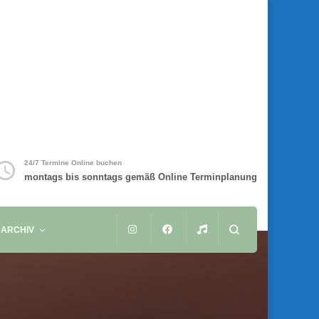
24/7 Termine Online buchen
montags bis sonntags gemäß Online Terminplanung
ARCHIV