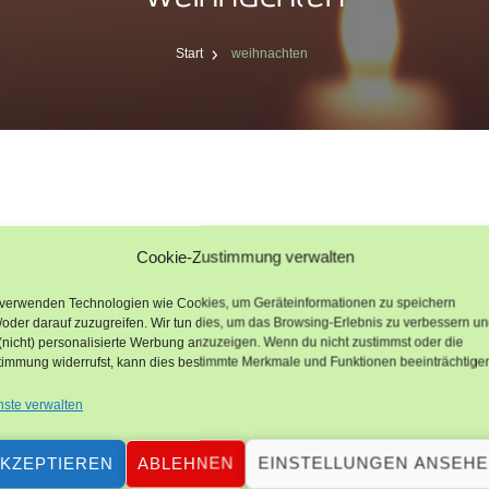
Start
weihnachten
Cookie-Zustimmung verwalten
 verwenden Technologien wie Cookies, um Geräteinformationen zu speichern
icht hilft die Suchfunktion.
oder darauf zuzugreifen. Wir tun dies, um das Browsing-Erlebnis zu verbessern u
(nicht) personalisierte Werbung anzuzeigen. Wenn du nicht zustimmst oder die
timmung widerrufst, kann dies bestimmte Merkmale und Funktionen beeinträchtige
nste verwalten
KZEPTIEREN
ABLEHNEN
EINSTELLUNGEN ANSEH