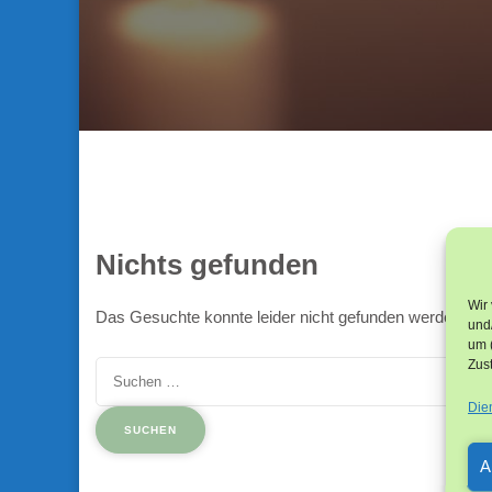
Nichts gefunden
Wir
Das Gesuchte konnte leider nicht gefunden werden. Vielle
und/
um 
Zus
Suchen
nach:
Die
A