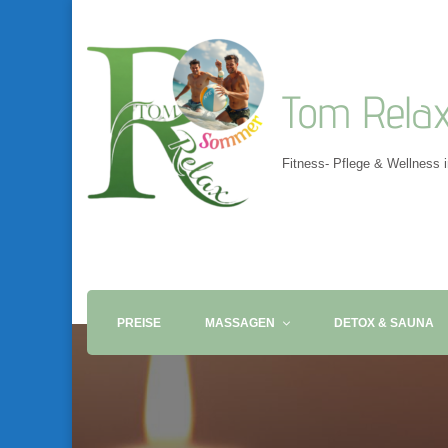
Tom Rela
Fitness- Pflege & Wellness 
PREISE
MASSAGEN
DETOX & SAUNA