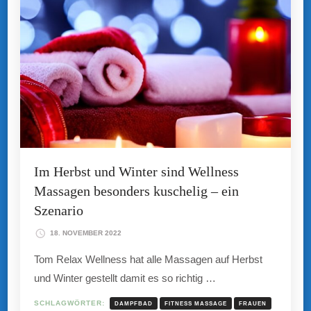
Im Herbst und Winter sind Wellness
Massagen besonders kuschelig – ein
Szenario
18. NOVEMBER 2022
Tom Relax Wellness hat alle Massagen auf Herbst
und Winter gestellt damit es so richtig …
SCHLAGWÖRTER:
DAMPFBAD
FITNESS MASSAGE
FRAUEN