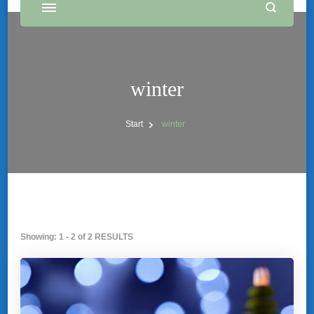
winter
Start
winter
Showing: 1 - 2 of 2 RESULTS