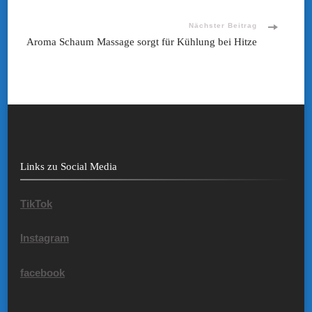
Nächster Beitrag
Aroma Schaum Massage sorgt für Kühlung bei Hitze
Links zu Social Media
TikTok
Instagram
facebook