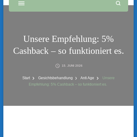
Unsere Empfehlung: 5%
Cashback – so funktioniert es.
15. JUNI 2026
Start
Gesichtsbehandlung
Anti Age
Unsere
Empfehlung: 5% Cashback – so funktioniert es.