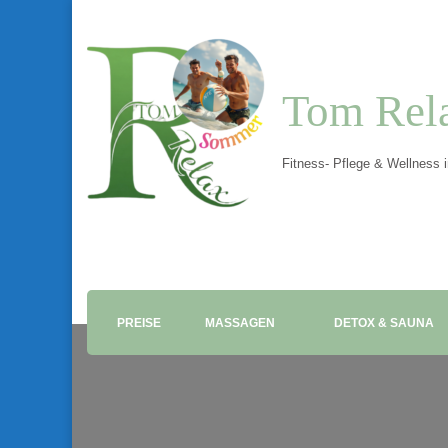
Tom Rel
Fitness- Pflege & Wellness 
PREISE
MASSAGEN
DETOX & SAUNA