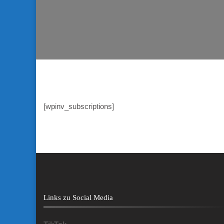
[wpinv_subscriptions]
Links zu Social Media