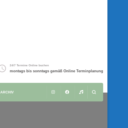
24/7 Termine Online buchen
montags bis sonntags gemäß Online Terminplanung
ARCHIV