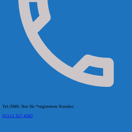
Tel./SMS: Nur für *registrierte Kunden
01512 327 4582