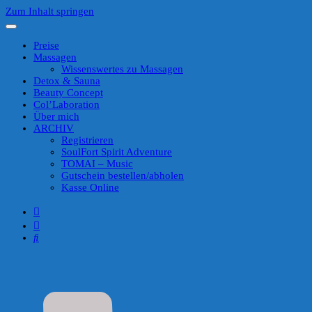
Zum Inhalt springen
Preise
Massagen
Wissenswertes zu Massagen
Detox & Sauna
Beauty Concept
Col’Laboration
Über mich
ARCHIV
Registrieren
SoulFort Spirit Adventure
TOMAI – Music
Gutschein bestellen/abholen
Kasse Online