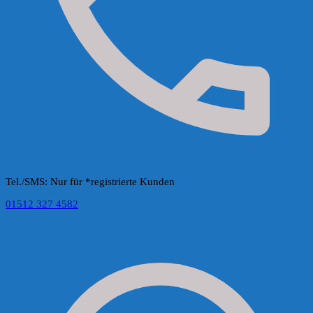
Tel./SMS: Nur für *registrierte Kunden
01512 327 4582