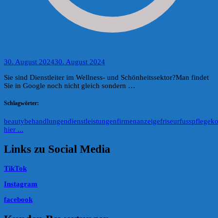
30. August 2024
30. August 2024
Sie sind Dienstleiter im Wellness- und Schönheitssektor?Man findet
Sie in Google noch nicht gleich sondern …
Schlagwörter:
beauty
behandlungen
dienstleistungen
firmenanzeige
friseur
fusspflege
ko
hier ...
Links zu Social Media
TikTok
Instagram
facebook