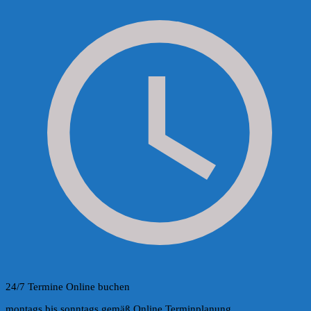
24/7 Termine Online buchen
montags bis sonntags gemäß Online Terminplanung