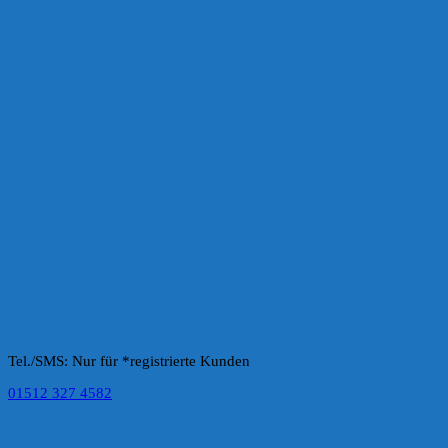
Tel./SMS: Nur für *registrierte Kunden
01512 327 4582