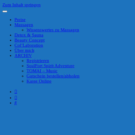
Zum Inhalt springen
Preise
Massagen
Wissenswertes zu Massagen
Detox & Sauna
Beauty Concept
Col’Laboration
Über mich
ARCHIV
Registrieren
SoulFort Spirit Adventure
TOMAI – Music
Gutschein bestellen/abholen
Kasse Online