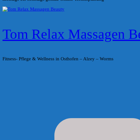
Tom Relax Massagen B
Fitness- Pflege & Wellness in Osthofen – Alzey – Worms