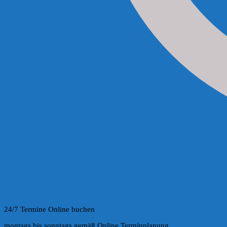
24/7 Termine Online buchen
montags bis sonntags gemäß Online Terminplanung