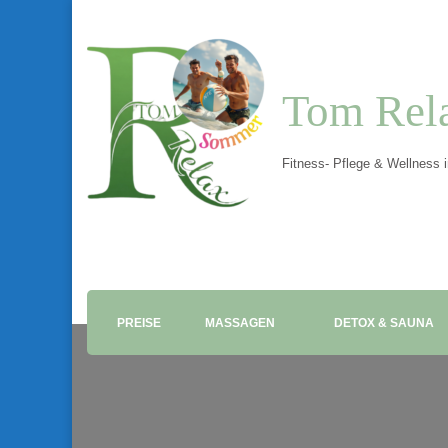
Tom Rel
Fitness- Pflege & Wellness 
PREISE
MASSAGEN
DETOX & SAUNA