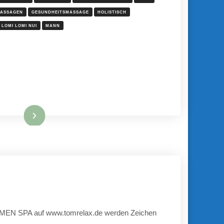
ASSAGEN
GESUNDHEITSMASSAGE
HOLISTISCH
LOMI LOMI NUI
MANN
Mehr hier ...
it MEN SPA auf www.tomrelax.de werden Zeichen