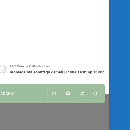
24/7 Termine Online buchen
montags bis sonntags gemäß Online Terminplanung
ARCHIV