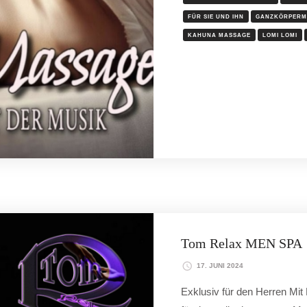
FÜR SIE UND IHN
GANZKÖRPERM
KAHUNA MASSAGE
LOMI LOMI
Tom Relax MEN SPA
17. JUNI 2024
Exklusiv für den Herren M