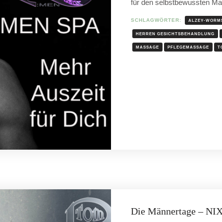
für den selbstbewussten M
SCHLAGWÖRTER:
ALZEY-WORM
HERREN GESICHTSBEHANDLUNG
MASSAGE
PFLEGEMASSAGE
T
Die Männertage – NI