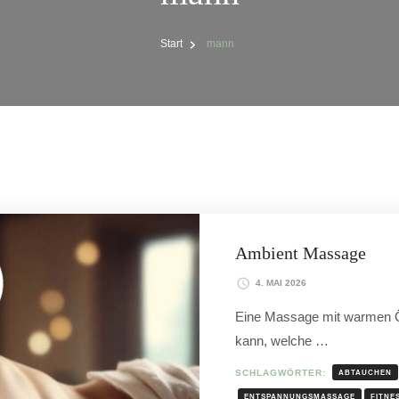
Start
mann
Ambient Massage
4. MAI 2026
Eine Massage mit warmen Öl
kann, welche …
SCHLAGWÖRTER:
ABTAUCHEN
ENTSPANNUNGSMASSAGE
FITNE