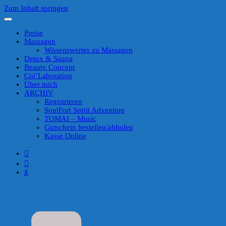
Zum Inhalt springen
Preise
Massagen
Wissenswertes zu Massagen
Detox & Sauna
Beauty Concept
Col’Laboration
Über mich
ARCHIV
Registrieren
SoulFort Spirit Adventure
TOMAI – Music
Gutschein bestellen/abholen
Kasse Online