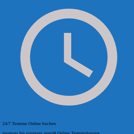
24/7 Termine Online buchen
montags bis sonntags gemäß Online Terminplanung