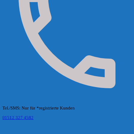
Tel./SMS: Nur für *registrierte Kunden
01512 327 4582