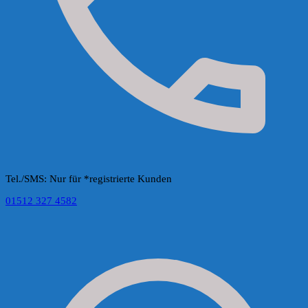
Tel./SMS: Nur für *registrierte Kunden
01512 327 4582