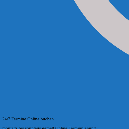
24/7 Termine Online buchen
montags bis sonntags gemäß Online Terminplanung