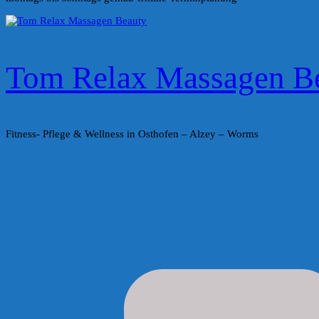
Tom Relax Massagen B
Fitness- Pflege & Wellness in Osthofen – Alzey – Worms