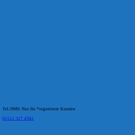
Tel./SMS: Nur für *registrierte Kunden
01512 327 4582