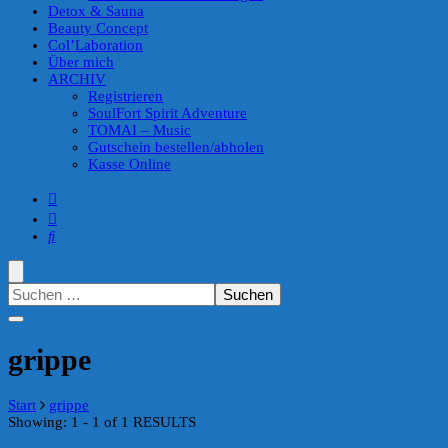
Detox & Sauna
Beauty Concept
Col’Laboration
Über mich
ARCHIV
Registrieren
SoulFort Spirit Adventure
TOMAI – Music
Gutschein bestellen/abholen
Kasse Online
Suchen
nach:
grippe
Start
grippe
Showing: 1 - 1 of 1 RESULTS