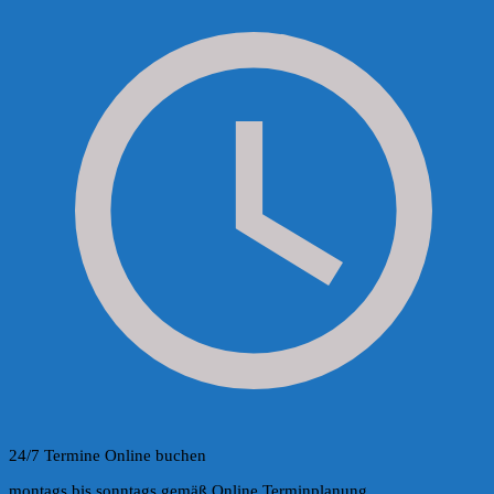
24/7 Termine Online buchen
montags bis sonntags gemäß Online Terminplanung