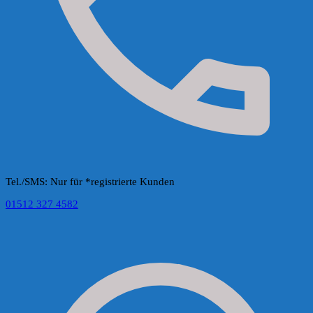
Tel./SMS: Nur für *registrierte Kunden
01512 327 4582