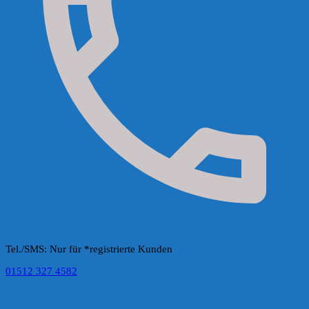
Tel./SMS: Nur für *registrierte Kunden
01512 327 4582