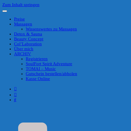
Zum Inhalt springen
Preise
Massagen
Wissenswertes zu Massagen
Detox & Sauna
Beauty Concept
Col’Laboration
Über mich
ARCHIV
Registrieren
SoulFort Spirit Adventure
TOMAI – Music
Gutschein bestellen/abholen
Kasse Online