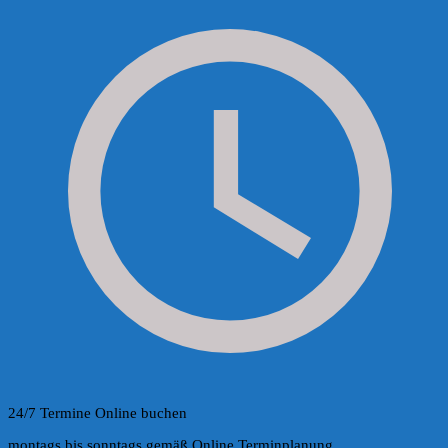
24/7 Termine Online buchen
montags bis sonntags gemäß Online Terminplanung