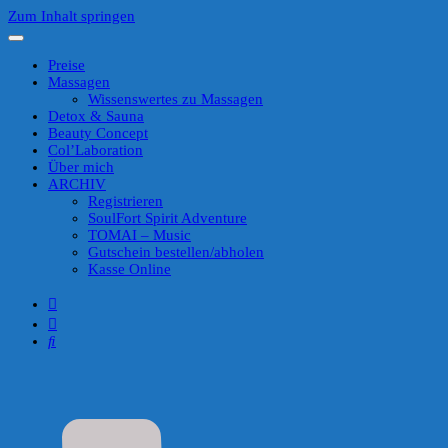
Zum Inhalt springen
Preise
Massagen
Wissenswertes zu Massagen
Detox & Sauna
Beauty Concept
Col’Laboration
Über mich
ARCHIV
Registrieren
SoulFort Spirit Adventure
TOMAI – Music
Gutschein bestellen/abholen
Kasse Online