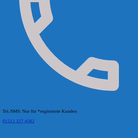
Tel./SMS: Nur für *registrierte Kunden
01512 327 4582