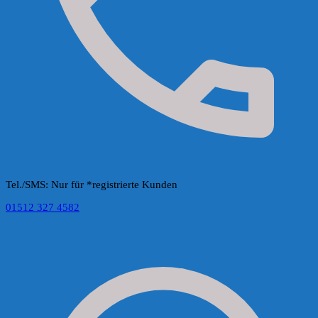
Tel./SMS: Nur für *registrierte Kunden
01512 327 4582